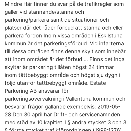
Mindre Här finner du svar på de trafikregler som
gäller vid stannande/stanna och
parkering/parkera samt de situationer och
platser där det råder förbud att stanna och eller
parkera fordon Inom vissa områden i Eskilstuna
kommun är det parkeringsförbud. Vid infarterna
till dessa områden finns denna skylt som innebär
att inom området är det förbud … Finns det inga
skyltar är parkering tillåten högst 24 timmar
inom tättbebyggt område och högst sju dygn i
följd utanför tättbebyggt område. Estate
Parkering AB ansvarar för
parkeringsövervakning i Vallentuna kommun och
besvarar frågor gällande exempelvis: 2019-05-
28 Den 30 april har Drift- och servicenämnden
med stöd av 10 kapitlet 1 § andra stycket 3 och 3
§ första stycket trafikförordningen (1998:1276)