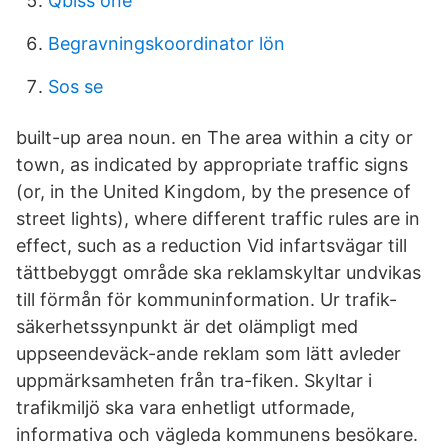
Qbiss one
Begravningskoordinator lön
Sos se
built-up area noun. en The area within a city or
town, as indicated by appropriate traffic signs
(or, in the United Kingdom, by the presence of
street lights), where different traffic rules are in
effect, such as a reduction Vid infartsvägar till
tättbebyggt område ska reklamskyltar undvikas
till förmån för kommuninformation. Ur trafik-
säkerhetssynpunkt är det olämpligt med
uppseendeväck-ande reklam som lätt avleder
uppmärksamheten från tra-fiken. Skyltar i
trafikmiljö ska vara enhetligt utformade,
informativa och vägleda kommunens besökare.