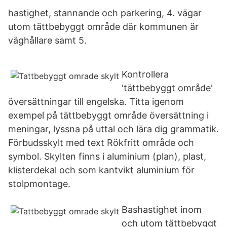
hastighet, stannande och parkering, 4. vägar
utom tättbebyggt område där kommunen är
väghållare samt 5.
Kontrollera
'tättbebyggt område'
översättningar till engelska. Titta igenom
exempel på tättbebyggt område översättning i
meningar, lyssna på uttal och lära dig grammatik.
Förbudsskylt med text Rökfritt område och
symbol. Skylten finns i aluminium (plan), plast,
klisterdekal och som kantvikt aluminium för
stolpmontage.
Bashastighet inom
och utom tättbebyggt