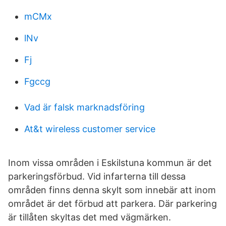
mCMx
lNv
Fj
Fgccg
Vad är falsk marknadsföring
At&t wireless customer service
Inom vissa områden i Eskilstuna kommun är det
parkeringsförbud. Vid infarterna till dessa
områden finns denna skylt som innebär att inom
området är det förbud att parkera. Där parkering
är tillåten skyltas det med vägmärken.