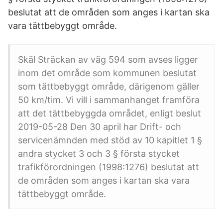
beslutat att de områden som anges i kartan ska
vara tättbebyggt område.
Skäl Sträckan av väg 594 som avses ligger
inom det område som kommunen beslutat
som tättbebyggt område, därigenom gäller
50 km/tim. Vi vill i sammanhanget framföra
att det tättbebyggda området, enligt beslut
2019-05-28 Den 30 april har Drift- och
servicenämnden med stöd av 10 kapitlet 1 §
andra stycket 3 och 3 § första stycket
trafikförordningen (1998:1276) beslutat att
de områden som anges i kartan ska vara
tättbebyggt område.