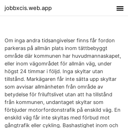
jobbxcis.web.app
Om inga andra tidsangivelser finns får fordon
parkeras på allmän plats inom tättbebyggt
område där kommunen har huvudmannaskapet,
eller inom vägområdet för allmän väg, under
högst 24 timmar i följd. Inga skyltar utan
tillstånd. Markägaren får inte sätta upp skyltar
som avvisar allmänheten från område av
betydelse för friluftslivet utan att ha tillstånd
från kommunen, undantaget skyltar som
förbjuder motorfordonstrafik på enskild väg. En
enskild väg får inte skyltas med förbud mot
gångtrafik eller cykling. Bashastighet inom och