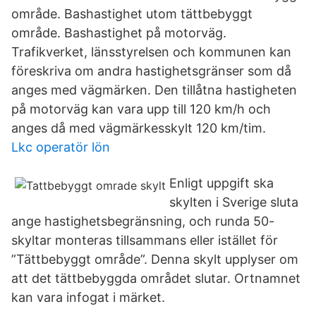
område. Bashastighet utom tättbebyggt
område. Bashastighet på motorväg.
Trafikverket, länsstyrelsen och kommunen kan
föreskriva om andra hastighetsgränser som då
anges med vägmärken. Den tillåtna hastigheten
på motorväg kan vara upp till 120 km/h och
anges då med vägmärkesskylt 120 km/tim.
Lkc operatör lön
Enligt uppgift ska
skylten i Sverige sluta
ange hastighetsbegränsning, och runda 50-
skyltar monteras tillsammans eller istället för
”Tättbebyggt område”. Denna skylt upplyser om
att det tättbebyggda området slutar. Ortnamnet
kan vara infogat i märket.