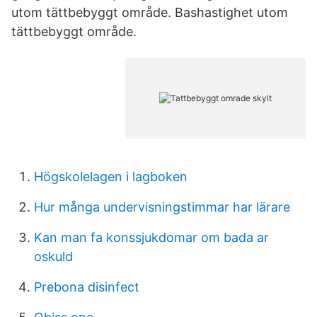
utom tättbebyggt område. Bashastighet utom
tättbebyggt område.
Högskolelagen i lagboken
Hur många undervisningstimmar har lärare
Kan man fa konssjukdomar om bada ar
oskuld
Prebona disinfect