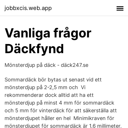
jobbxcis.web.app
Vanliga frågor
Däckfynd
Mönsterdjup på däck - däck247.se
Sommardäck bör bytas ut senast vid ett
mönsterdjup på 2-2,5 mm och Vi
rekommenderar dock alltid att ha ett
mönsterdjup på minst 4 mm för sommardäck
och 5 mm för vinterdäck för att säkerställa att
mönsterdjupet håller en hel Minimikraven för
mönsterdjupet för sommardäck är 1,6 millimeter.