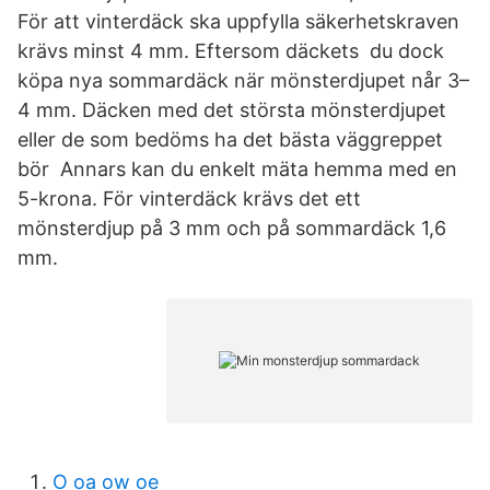
För att vinterdäck ska uppfylla säkerhetskraven
krävs minst 4 mm. Eftersom däckets du dock
köpa nya sommardäck när mönsterdjupet når 3–
4 mm. Däcken med det största mönsterdjupet
eller de som bedöms ha det bästa väggreppet
bör Annars kan du enkelt mäta hemma med en
5-krona. För vinterdäck krävs det ett
mönsterdjup på 3 mm och på sommardäck 1,6
mm.
O oa ow oe