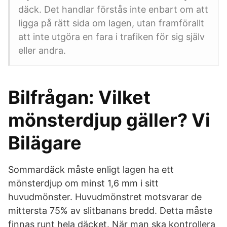
däck. Det handlar förstås inte enbart om att
ligga på rätt sida om lagen, utan framförallt
att inte utgöra en fara i trafiken för sig själv
eller andra.
Bilfrågan: Vilket
mönsterdjup gäller? Vi
Bilägare
Sommardäck måste enligt lagen ha ett
mönsterdjup om minst 1,6 mm i sitt
huvudmönster. Huvudmönstret motsvarar de
mittersta 75% av slitbanans bredd. Detta måste
finnas runt hela däcket. När man ska kontrollera