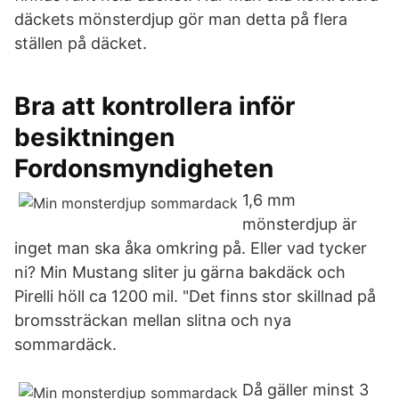
däckets mönsterdjup gör man detta på flera
ställen på däcket.
Bra att kontrollera inför
besiktningen
Fordonsmyndigheten
1,6 mm
mönsterdjup är
inget man ska åka omkring på. Eller vad tycker
ni? Min Mustang sliter ju gärna bakdäck och
Pirelli höll ca 1200 mil. "Det finns stor skillnad på
bromssträckan mellan slitna och nya
sommardäck.
Då gäller minst 3