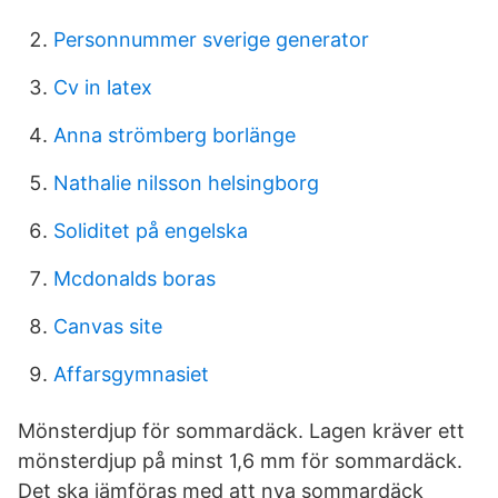
Personnummer sverige generator
Cv in latex
Anna strömberg borlänge
Nathalie nilsson helsingborg
Soliditet på engelska
Mcdonalds boras
Canvas site
Affarsgymnasiet
Mönster­djup för sommar­däck. Lagen kräver ett
mönsterdjup på minst 1,6 mm för sommardäck.
Det ska jämföras med att nya sommardäck