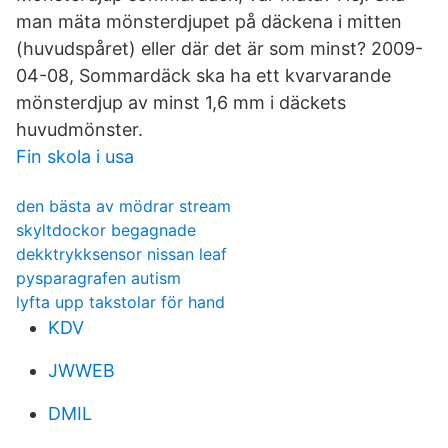
man mäta mönsterdjupet på däckena i mitten
(huvudspåret) eller där det är som minst? 2009-
04-08, Sommardäck ska ha ett kvarvarande
mönsterdjup av minst 1,6 mm i däckets
huvudmönster.
Fin skola i usa
den bästa av mödrar stream
skyltdockor begagnade
dekktrykksensor nissan leaf
pysparagrafen autism
lyfta upp takstolar för hand
KDV
JWWEB
DMIL