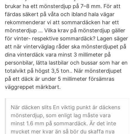
brukar ha ett mönsterdjup på 7–8 mm. För att
färdas säkert på våta och ibland hala vägar
rekommenderar vi att sommardäcken har ett
mönsterdjup … Vilka krav på mönsterdjup gäller
för vinter- respektive sommardäck? Lagen säger
att när vinterväglag råder ska mönsterdjupet på
dina vinterdäck vara minst 3 millimeter på
personbilar, lätta lastbilar och bussar som har en
totalvikt på högst 3,5 ton.. När mönsterdjupet
på ett däck är under 5 millimeter försämras
väggreppet märkbart.
När däcken slits En viktig punkt är däckens
mönsterdjup, som enligt lag måste vara
minst 1.6 mm på sommardäck. Är det inte
mycket mer kvar än så bör du skaffa nya