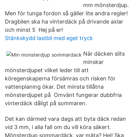
mm mönsterdjup.
Men för tunga fordon så gäller lite andra regler!
Dragbilen ska ha vinterdäck på drivande axlar
och minst 5 Hej på er!
Stänkskydd lastbil med eget tryck
När däcken slits
minskar
mönsterdjupet vilket leder till att
köregenskaperna försämras och risken för
vattenplaning ökar. Det minsta tillåtna
mönsterdjupet på Omvänt fungerar dubbfria
vinterdäck dåligt på sommaren.
Det kan därmed vara dags att byta däck redan
vid 3 mm, i alla fall om du vill köra säkert.
Mönsterdjup sommardäck, var mäta? Hej! Ska