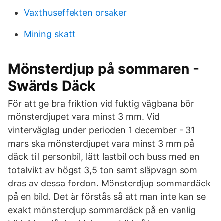
Vaxthuseffekten orsaker
Mining skatt
Mönsterdjup på sommaren -
Swärds Däck
För att ge bra friktion vid fuktig vägbana bör
mönsterdjupet vara minst 3 mm. Vid
vinterväglag under perioden 1 december - 31
mars ska mönsterdjupet vara minst 3 mm på
däck till personbil, lätt lastbil och buss med en
totalvikt av högst 3,5 ton samt släpvagn som
dras av dessa fordon. Mönsterdjup sommardäck
på en bild. Det är förstås så att man inte kan se
exakt mönsterdjup sommardäck på en vanlig