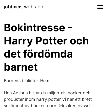
jobbxcis.web.app
Bokintresse -
Harry Potter och
det fördömda
barnet
Barnens bibliotek Hem
Hos Adlibris hittar du miljontals böcker och
produkter inom harry potter Vi har ett brett
sortiment av böcker, garn, leksaker, pyssel,