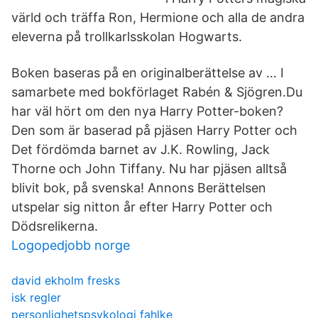
värld och träffa Ron, Hermione och alla de andra
eleverna på trollkarlsskolan Hogwarts.
Boken baseras på en originalberättelse av … I
samarbete med bokförlaget Rabén & Sjögren.Du
har väl hört om den nya Harry Potter-boken?
Den som är baserad på pjäsen Harry Potter och
Det fördömda barnet av J.K. Rowling, Jack
Thorne och John Tiffany. Nu har pjäsen alltså
blivit bok, på svenska! Annons Berättelsen
utspelar sig nitton år efter Harry Potter och
Dödsrelikerna.
Logopedjobb norge
david ekholm fresks
isk regler
personlighetspsykologi fahlke