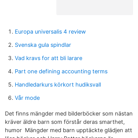
Europa universalis 4 review
Svenska gula spindlar
Vad kravs for att bli larare
Part one defining accounting terms
Handledarkurs körkort hudiksvall
Vår mode
Det finns mängder med bilderböcker som nästan
kräver äldre barn som förstår deras smarthet,
humor Mängder med barn upptäckte glädjen att