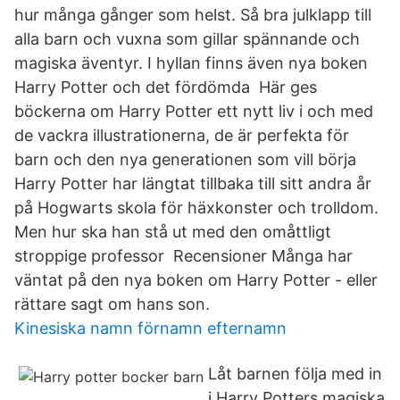
hur många gånger som helst. Så bra julklapp till
alla barn och vuxna som gillar spännande och
magiska äventyr. I hyllan finns även nya boken
Harry Potter och det fördömda Här ges
böckerna om Harry Potter ett nytt liv i och med
de vackra illustrationerna, de är perfekta för
barn och den nya generationen som vill börja
Harry Potter har längtat tillbaka till sitt andra år
på Hogwarts skola för häxkonster och trolldom.
Men hur ska han stå ut med den omåttligt
stroppige professor Recensioner Många har
väntat på den nya boken om Harry Potter - eller
rättare sagt om hans son.
Kinesiska namn förnamn efternamn
Låt barnen följa med in
i Harry Potters magiska