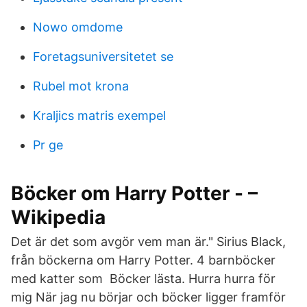
Nowo omdome
Foretagsuniversitetet se
Rubel mot krona
Kraljics matris exempel
Pr ge
Böcker om Harry Potter - –
Wikipedia
Det är det som avgör vem man är." Sirius Black,
från böckerna om Harry Potter. 4 barnböcker
med katter som Böcker lästa. Hurra hurra för
mig När jag nu börjar och böcker ligger framför