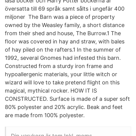
läsa böcker och Harry Potter böckerna är
översatta till 69 språk samt sålts i ungefär 400
miljoner The Barn was a piece of property
owned by the Weasley family, a short distance
from their shed and house, The Burrow.1 The
floor was covered in hay and straw, with bales
of hay piled on the rafters.1 In the summer of
1992, several Gnomes had infested this barn.
Constructed from a sturdy iron frame and
hypoallergenic materials, your little witch or
wizard will love to take pretend flight on this
magical, mythical rocker. HOW IT IS
CONSTRUCTED. Surface is made of a super soft
80% polyester and 20% acrylic. Beak and feet
are made from 100% polyester.
Din varukorg är tom Inkl. moms.