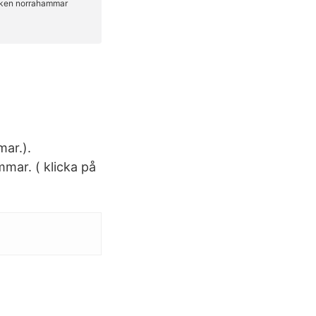
mar.).
ar. ( klicka på