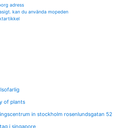
org adress
trasigt. kan du använda mopeden
ktartikkel
sofarlig
y of plants
ingscentrum in stockholm rosenlundsgatan 52
tag i singapore