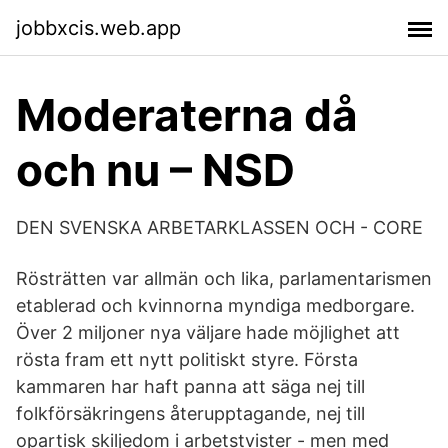
jobbxcis.web.app
Moderaterna då
och nu – NSD
DEN SVENSKA ARBETARKLASSEN OCH - CORE
Rösträtten var allmän och lika, parlamentarismen
etablerad och kvinnorna myndiga medborgare.
Över 2 miljoner nya väljare hade möjlighet att
rösta fram ett nytt politiskt styre. Första
kammaren har haft panna att säga nej till
folkförsäkringens återupptagande, nej till
opartisk skiljedom i arbetstvister - men med