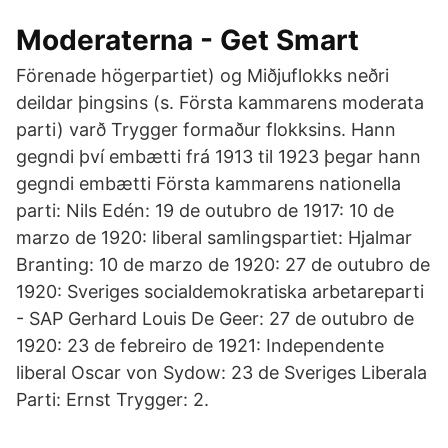
Moderaterna - Get Smart
Förenade högerpartiet) og Miðjuflokks neðri
deildar þingsins (s. Första kammarens moderata
parti) varð Trygger formaður flokksins. Hann
gegndi því embætti frá 1913 til 1923 þegar hann
gegndi embætti Första kammarens nationella
parti: Nils Edén: 19 de outubro de 1917: 10 de
marzo de 1920: liberal samlingspartiet: Hjalmar
Branting: 10 de marzo de 1920: 27 de outubro de
1920: Sveriges socialdemokratiska arbetareparti
- SAP Gerhard Louis De Geer: 27 de outubro de
1920: 23 de febreiro de 1921: Independente
liberal Oscar von Sydow: 23 de Sveriges Liberala
Parti: Ernst Trygger: 2.