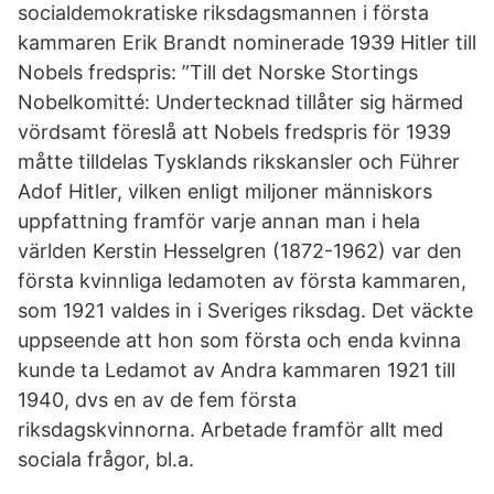
socialdemokratiske riksdagsmannen i första
kammaren Erik Brandt nominerade 1939 Hitler till
Nobels fredspris: ”Till det Norske Stortings
Nobelkomitté: Undertecknad tillåter sig härmed
vördsamt föreslå att Nobels fredspris för 1939
måtte tilldelas Tysklands rikskansler och Führer
Adof Hitler, vilken enligt miljoner människors
uppfattning framför varje annan man i hela
världen Kerstin Hesselgren (1872-1962) var den
första kvinnliga ledamoten av första kammaren,
som 1921 valdes in i Sveriges riksdag. Det väckte
uppseende att hon som första och enda kvinna
kunde ta Ledamot av Andra kammaren 1921 till
1940, dvs en av de fem första
riksdagskvinnorna. Arbetade framför allt med
sociala frågor, bl.a.