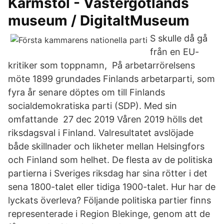
Karmstol - Västergötlands
museum / DigitaltMuseum
S skulle då gå
från en EU-
kritiker som toppnamn, På arbetarrörelsens
möte 1899 grundades Finlands arbetarparti, som
fyra år senare döptes om till Finlands
socialdemokratiska parti (SDP). Med sin
omfattande 27 dec 2019 Våren 2019 hölls det
riksdagsval i Finland. Valresultatet avslöjade
både skillnader och likheter mellan Helsingfors
och Finland som helhet. De flesta av de politiska
partierna i Sveriges riksdag har sina rötter i det
sena 1800-talet eller tidiga 1900-talet. Hur har de
lyckats överleva? Följande politiska partier finns
representerade i Region Blekinge, genom att de