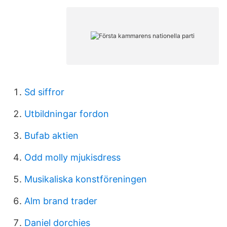
Sd siffror
Utbildningar fordon
Bufab aktien
Odd molly mjukisdress
Musikaliska konstföreningen
Alm brand trader
Daniel dorchies